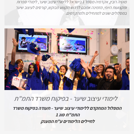
מוטיה רובין, אקדמיה מספר 1 בישראל ללימודי עיצוב שיער, לימודי ספרות
ומקצועות היופי, מזמינה אתכם לרכוש מקצוע מבוקש, קורסים לעיצוב שיער
במסלולים שונים למתחילים ולמתקדמים.
לימודי עיצוב שיער - בפיקוח משרד התמ"ת
המסלול המתקדם ללימודי עיצוב שיער - תעודה בפיקוח משרד
התמ"ת סוג 1
לחיילים הלימודים ע"ח המענק