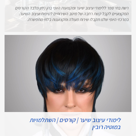
רשת בתי ספר ללימודי עיצוב שיער ומקצועות היופי בהן ניתן מלבד הקורסים
המקצועיים לקבל קשת רחבה של מיטב השירותים לטיפוח ועיצוב השיער.
במרכזי היופי שלנו תקבלו שירות מעולה ומקצוענות בלתי מתפשרת.
לימודי עיצוב שיער | קורסים | השתלמויות
במוטיה רובין