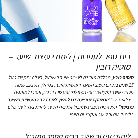
בית ספר לספרות | לימודי עיצוב שיער –
מוטיה רובין
מוטיה רובין
, מכללה מובילה לעיצוב שיער בישראל, בעלת ותק של מעל
25 שנים בתחום עיצוב השיער ותעשיית היופי. במהלך השנים, מאות
מעצבי שיער ומקצועני יופי השתלמו והוכשרו דרכנו, והפכו למותגים
בינלאומיים.
"התשוקה שסייעה לנו להפוך לשם דבר בתעשיית השיער
והביוטי"
היא הכוח המניע שמוביל את בית הספר להיות צעד לפני כולם
בלימודי עיצוב שיער ומקצועות היופי.
לימודי עיצוב שיער בבית הספר המוביל