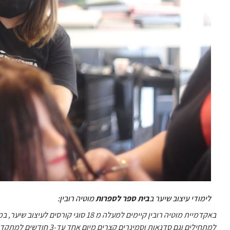
לימודי עיצוב שיער ב
בית ספר לספרות
מוטיה רובין:
למתחילים וגם סדנאות וסמינרים קצרים מיום אחד עד-3 חודשים למתקדמים.