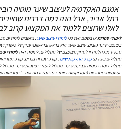
אמנם האקדמיה לעיצוב שיער מוטיה רובין
בתל אביב, אבל הנה כמה דברים שחייבים 
לאלו שרוצים ללמוד את המקצוע קרוב לבי
לימודי ספרות
או בשמם העדכני
לימודי עיצוב שיער
, נחשבים לימודים מב
במעצבי שיער טובים. עיצוב שיער הוא בראש ובראשונה עניין של כישרון וט
מכשיר את תלמידיו למגוון מצומצם של מסלולים. לעומת זאת
לימודי עיצ
מסלולים ביניהם:
קורס החלקות שיער
, קורס ספרות גברים, קורס תסרוקות
מסלול לימודי
יומיומיות-מסחריות (המבוקשות ביותר כמו המדורגות ועוד..) תסרוקות ע