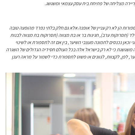
בקריירה מצליחה של פתיחת בית עסק עצמאי ומשגשג.
פורות הן לא רק עניין של אופנה אלא גם חלק בלתי נפרד מהופעה טובה
לד (תסרוקות ערב), חגיגות בר או בת מצווה (תסרוקות בת מצווה לבנות
 וכאן נכנסים לתמונה מעצבי השיער, בין אם זה לתספורת או לשינוי
ה משגשגת כי לא רק בישראל אלה בכל העולם חסידיה הגדולים של השגרה
ער, לפן, לקצוות, לגוונים או פשוט לתספורת כדי לשמור על מראה רענן