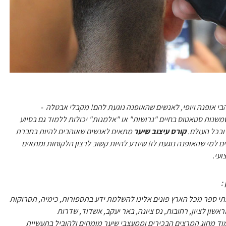
הבי אופנה ויופי, לאנשים שהאופנה נוגעת להם! מקבלי אבטלה -
משנות סטאטוס בחיים "גרושות" או "אלמנות" יכולות ללמוד גם בסיוע
ובכל העולם.
קורס עיצוב שיער
מתאים לאנשים שאוהבים להיות בחברת
 למי שהאופנה נוגעת לו! שיודע להיות קשוב לרצון הלקוחות ומתאים
ועי.
:
תי ספר מכל הארץ פונים אלינו להשלמת ידע בתספורות, כימיה, תסרוקות
שון לציון, רחובות, נס ציונה, באר יעקב, אשדוד, שדרות
מוד מחוג המרצים הבכירים וממעצבי שיער מומחים ולהוביל בתעשיית