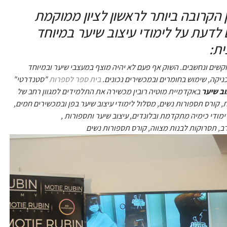
 הקרובה ביותר לראשון לציון ממוקמת
לדעת על לימודי עיצוב שיער במיוחד
ת:
וקשים ונחשבים. השוק אף פעם לא יהיה מוצף במעצבי שיער ובמיוחד
כניקה, שימוש בחומרים ובמכשירים נכונים.
בית ספר לספרות
"סטנדרטי"
וב שיער
באקדמיית מוטיה רובין מכשירה את התלמידים למגוון רחב של
, קורס תספורות נשים, מסלול לימודי עיצוב שיער בפן ובמכשירים חמים,
, כימיה וצביעת שיער, מסלול לימודי תוספות שיער, מסלול לימודי כימיה מתקדמת ובלונדים, עיצוב שיער ותספורות
רב, תסרוקות לבנות מצווה, קורס תספורות נשים