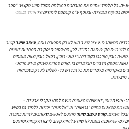
ניים. כל תלמיד שסיים את המבחנים בהצלחה מקבל סיווג מקצועי "ספר
איגוד מעצבי
נדים המשתנים. עיצוב שיער הוא לא רק תספורת נוחה,
עיצוב שיער
קשור
ולשינויים הקיימים גם בחו"ל. לכן, ההיסטוריה וסקירת התחזיות לעונות
טיה רובין הורכבו בקפידה ע"י מוטי רובין, רפאל רובין וצוות מומחים
ל נושא והספק הדברים הנלמדים בו. קורס ספרות מעניק מידע פרקטי
ועיים באקדמיה מלמדים את כל הנדרש כדי לשלוט לא רק בטכניקות
 מוצלחת.
הבי אופנה ויופי, לאנשים שהאופנה נוגעת להם! מקבלי אבטלה -
משנות סטאטוס בחיים "גרושות" או "אלמנות" יכולות ללמוד גם בסיוע
ובכל העולם.
קורס עיצוב שיער
מתאים לאנשים שאוהבים להיות בחברת
 למי שהאופנה נוגעת לו! שיודע להיות קשוב לרצון הלקוחות ומתאים
ועי.