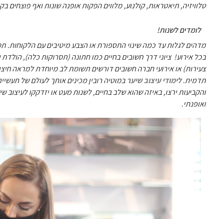
טלוויזיה, תיאטראות, קולנוע, מלווים הפקות אופנה שונות ואף פוצחים 
לומדים לשנות!
מדהים לגלות עד כמה שינוי התספורת או הצבע מיטיבים עם הלקוחות. תס
בכל אירוע! ציוני דרך חשובים בחיים כמו חתונה (תסרוקות כלה), הולדת י
צעירות) או אירועי חברה חשובים דורשים תשומת לב מיוחדת למראה חיצוני
תדמית.
לימודי עיצוב שיער
במוטיה רובין מכינים אותך לעולם של תעשיי
והקביעות ירצו, באיזה שהוא שלב בחיים, לשנות מעט או יזדקקו לעיצוב שי
ואופנתי.