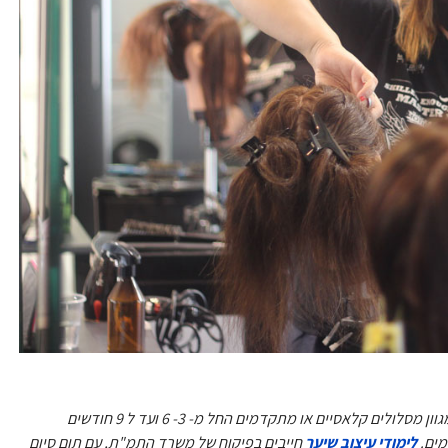
באקדמיית מוטיה רובין קיימים למעלה מ 18 סוגי קורסים לעיצוב שיער, במגוון מסלולים קלאסיים או מתקדמים החל מ- 3- 6 ועד ל 9 חודשים
לימודי עיצוב שיער
חייבים בפיקוח של משרד התמ"ת, עם תום סיום