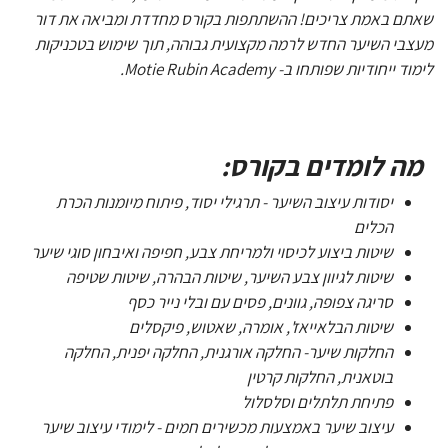
שאתם באמת צריכים! ההשתתפות בקורס מחדדת ומביאה את דור
מעצבי השיער החדש לרמה מקצועית גבוהה, תוך שימוש בטכניקות
לימוד ייחודיות שפותחו ב- Motie Rubin Academy.
מה לומדים בקורס:
יסודות עיצוב השיער - תרגילי יסוד, פיתוח מיומנות הכרת
הכלים
שיטות ביצוע לכיסוי ולמריחת צבע, חפיפה ואיבחון סוגי שיער
שיטות לגיוון צבע השיער, שיטות הבהרה, שיטות שטיפה
סריגה צפופה, גוונים, פסים עם ובלי נייר כסף
שיטות הבלאייאז', אומרה, שאטוש, פיקסלים
החלקות שיער- החלקה אורגנית, החלקה יפנית, החלקה
בוטאנית, החלקות קרטין
פתיחת תלתלים וסלסלול
עיצוב שיער באמצעות מכשירים חמים - לימודי עיצוב שיער