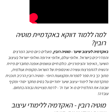
למה ללמוד דווקא באקדמיית מוטיה
רובין?
באקדמיה לעיצוב שיער - מוטיה רובין
, פועלים כיום מיטב המרצים
והמדריכים בישראל. אלופי עולם, אלופי אירופה ואלופי ישראל בעיצוב
השיער, האיפור והציפורניים. כולם חיים ונושמים אופנה מחוברים פיזית
ורגשית להתפרצות עשירה ואינסופית של השראה מקומית ועולמית,
מתוך כך בית ספר לספרות ומקצועות היופי - מוטיה רובין הרכיב תוכנית
מתקדמת של לימודי עיצוב שיער יחודיים על בסיס מחקר יסודי ומקיף
שבונה את התלמידים מ-א' ועד ת' - לרמת מצויינות גבוהה בתחום.
עובדה!
מוטיה רובין - האקדמיה ללימודי עיצוב