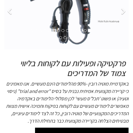
פרקטיקה ופעילות עם לקוחות בליווי
צמוד של המדריכים
באקדמיית מוטיה רובין -90% מהלימודים הינם מעשיים. אנו מאמינים
כי קריירה מקצועית אמיתית נבנית על בסיס "trial and error" (ניסוי
וטעיה) או פשוט 'תכל'ס מעשי' לכן מסלולי הלימודים באקדמיה
מאפשרים לימודים מעשיים עם לקוחות בפיקוח ותמיכה אישית מצוות
המדריכים המקצועיים של מוטיה רובין, כל זה לצד לימודים עיוניים,
מבטיחים הצלחה בקריירה מקצועית כבר בתחילת הדרך.