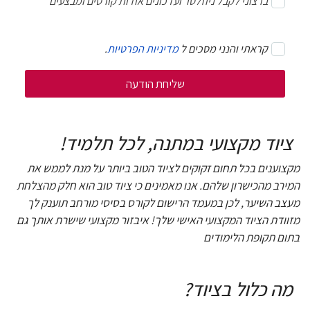
ברצוני לקבל ניוזלטר ועדכונים אודות קורסים ומבצעים
קראתי והנני מסכים ל
מדיניות הפרטיות
.
ציוד מקצועי במתנה, לכל תלמיד!
מקצוענים בכל תחום זקוקים לציוד הטוב ביותר על מנת לממש את
המירב מהכישרון שלהם. אנו מאמינים כי ציוד טוב הוא חלק מהצלחת
מעצב השיער, לכן במעמד הרישום לקורס בסיסי מורחב תוענק לך
מזוודת הציוד המקצועי האישי שלך! איבזור מקצועי שישרת אותך גם
בתום תקופת הלימודים
מה כלול בציוד?