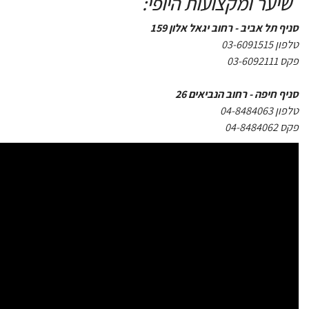
שיער ומקצועות היופי:
סניף תל אביב - רחוב יגאל אלון 159
טלפון 03-6091515
פקס 03-6092111
סניף חיפה - רחוב הנביאים 26
טלפון 04-8484063
פקס 04-8484062