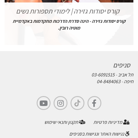
קורס יסודות גזירה | לימודי תספורות נשים
קורס יסודות גזירה - הינה סדרת הדרכות מתקדמות באקדמיית
מוטיה רובין.
סניפים
תל אביב
-
03-6091515
חיפה
-
04-8484063
מדיניות פרטיות
תקנון ותנאי שימוש
נגישות האתר ונגישות בסניפים