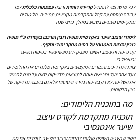
לכל מי שרוצה להתחיל
קריירה רווחית
ורוצה
עצמאות כלכלית
לצד
עבודה תוססת עם קהל והתקדמות מקצועית תמידית. הלימודים
מתקיימים פעמיים בשבוע במהלך כחצי שנה
לימודי עיצוב שיער באקדמיית מוטיה רובין הורכבו בקפידה ע"י מוטיה
רובין והצוות האמנותי על בסיס מחקר יסודי ומקיף.
קורס יסודות עיצוב השיער מעניק ידע מעשי עשיר בטיפוח השיער
ובטיפול בו.
צוות המדריכים והמורים המקצועיים באקדמיה מלמדים את התלמידים
צעד אחר צעד ומביאים אותם לתוצאות מדוייקות וזאת על מנת להנגיש
את השליטה לא רק בשיטות גזירה והטיפוח אלא גם בהבנה מדוייקת של
רצון הלקוחות.
מה בתוכנית הלימודים:
תוכנית מתקדמת לקורס עיצוב
שיער אינטנסיבי
הקורס מעניק חשיפה קולעת לתחום עיצוב השיער, לומדים את מה