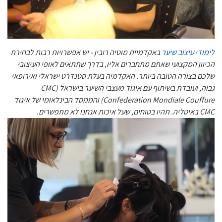
לימודי עיצוב שיער
באקדמיית מוטיה רובין - יש אפשרויות רבות לבחירת
הכיוון המקצועי שאתם מתחברים אליו, בדרך שתתאים לאופי העיצובי
שלכם בצורה הטובה ביותר. האקדמיה בעלת סטנדרט ישראלי ואירופאי
גבוה, ועובדת בשיתוף עם איגוד מעצבי השיער בישראל (CMC
Confederation Mondiale Couffure) והממסד הבינלאומי של איגוד
CMC באיטליה. תהיו בטוחים, שעל איכות אנחנו לא מתפשרים.