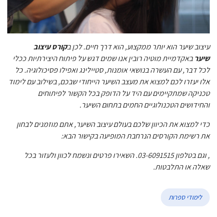
עיצוב שיער הוא יותר ממקצוע, הוא דרך חיים. לכן ב
קורס עיצוב
שיער
באקדמיית מוטיה רובין אנו שמים דגש על פיתוח היצירתיות ככלי
לכל דבר, עם העשרה בנושאי אומנות, סטיילינג ואפילו פסיכולוגיה. כל
אלו יעזרו לכם למצוא את מעצב השיער הייחודי שבכם, בשילוב עם לימוד
טכניקה שמתקיימים עם היד על הדופק בכל הקשור לפיתוחים
והחידושים הטכנולוגיים החמים בתחום השיער.
כדי למצוא את הכיוון שלכם בעולם עיצוב השיער, אתם מוזמנים לבחון
את רשימת הקורסים הנרחבת המופיעה בקישור הבא:
, וגם בטלפון 03-6091515. השאירו פרטים ונשמח לכוון ולעזור בכל
שאלה או התלבטות.
לימודי ספרות